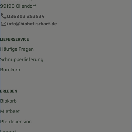
99198 Ollendorf
036203 253534
info@biohof-scharf.de
LIEFERSERVICE
Häufige Fragen
Schnupperlieferung
Bürokorb
ERLEBEN
Biokorb
Mietbeet
Pferdepension
Lernort