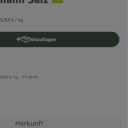
5,93 €
/ kg
hinzufügen
Produkt zum Warenkorb hinzufügen
5,93 €
/ kg
7% MwSt
Herkunft