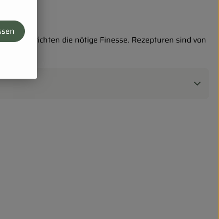
ssen
verleiht Gerichten die nötige Finesse. Rezepturen sind von