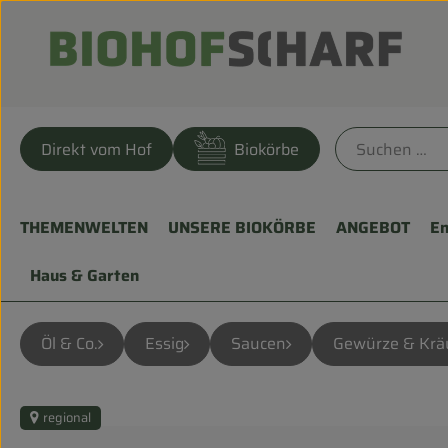
Direkt vom Hof
Biokörbe
THEMENWELTEN
UNSERE BIOKÖRBE
ANGEBOT
En
Haus & Garten
Öl & Co.
Essig
Saucen
Gewürze & Krä
regional