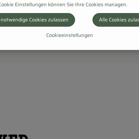
Cookie Einstellungen können Sie Ihre Cookies managen.
 notwendige Cookies zulassen
Alle Cookies zula
izierten Manufaktur. Spart unglaublich Zeit beim Kochen und 
ltbar.
Cookieeinstellungen