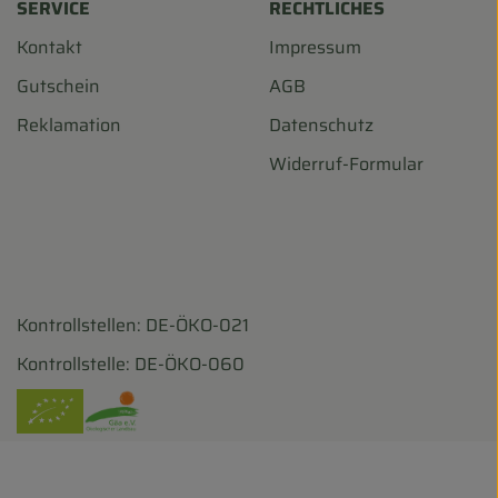
SERVICE
RECHTLICHES
Kontakt
Impressum
Gutschein
AGB
Reklamation
Datenschutz
Widerruf-Formular
Kontrollstellen: DE-ÖKO-021
harf/
ohofscharf/?hl=de
Kontrollstelle: DE-ÖKO-060