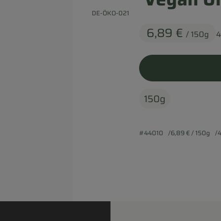
, Kontrollstelle:
DE-ÖKO-021
6,89 €
/ 150g
4
150g
#44010
6,89 €
/ 150g
4