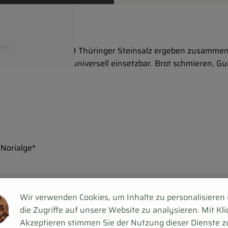
ake-Pilzen gepaart mit Thüringer Steinsalz ergeben zusamme
mi-Salz ist absolut universell einsetzbar. Brot schmieren, 
 Norialge*
Wir verwenden Cookies, um Inhalte zu personalisieren
die Zugriffe auf unsere Website zu analysieren. Mit Kli
Akzeptieren stimmen Sie der Nutzung dieser Dienste z