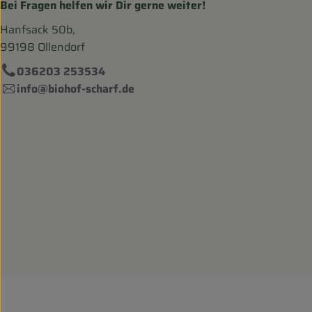
Bei Fragen helfen wir Dir gerne weiter!
Hanfsack 50b,
99198 Ollendorf
036203 253534
info@biohof-scharf.de