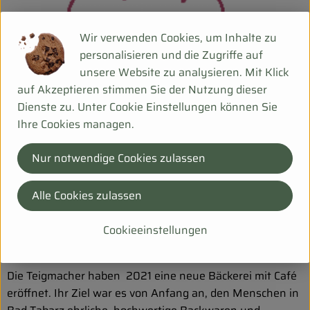
Wir verwenden Cookies, um Inhalte zu
personalisieren und die Zugriffe auf
unsere Website zu analysieren. Mit Klick
auf Akzeptieren stimmen Sie der Nutzung dieser
Dienste zu. Unter Cookie Einstellungen können Sie
Ihre Cookies managen.
Nur notwendige Cookies zulassen
Alle Cookies zulassen
Cookieeinstellungen
Bio-Mehl, Wasser, Salz und Zeit – sonst nichts!
Die Teigmacher haben 2021 eine neue Bäckerei mit Café
eröffnet. Ihr Ziel war es von Anfang an, den Menschen in