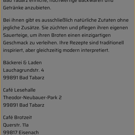
Bad Tabarz ehrliche, hochwertige Backwaren und
Getränke anzubieten.
Bei ihnen gibt es ausschließlich natürliche Zutaten ohne
jegliche Zusätze. Sie züchten und pflegen ihren eigenen
Sauerteige, um ihren Broten einen einzigartigen
Geschmack zu verleihen. Ihre Rezepte sind traditionell
inspiriert, aber gleichzeitig modern interpretiert.
Bäckerei & Laden
Lauchagrundstr. 4
99891 Bad Tabarz
Café Lesehalle
Theodor-Neubauer-Park 2
99891 Bad Tabarz
Café Brotzeit
Querstr. 11a
99817 Eisenach