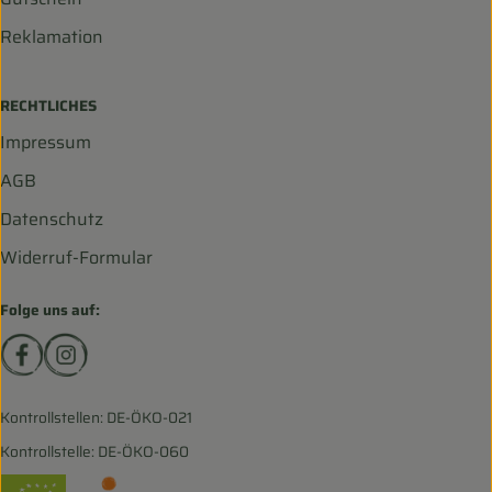
Reklamation
RECHTLICHES
Impressum
AGB
Datenschutz
Widerruf-Formular
Folge uns auf:
Externer Link zu https://www.facebook.com/biohofscha
Externer Link zu https://www.instagram.com/bio
Kontrollstellen: DE-ÖKO-021
Kontrollstelle: DE-ÖKO-060