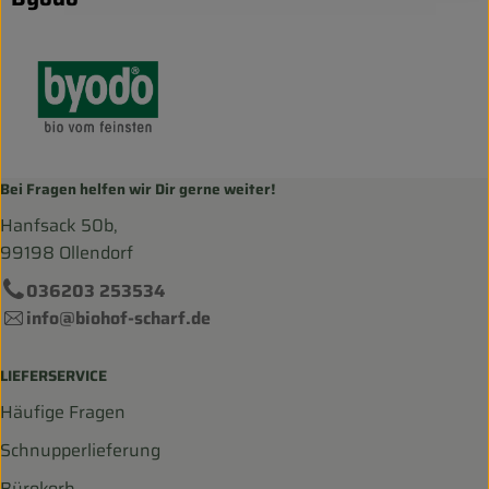
Bei Fragen helfen wir Dir gerne weiter!
Hanfsack 50b,
99198 Ollendorf
036203 253534
info@biohof-scharf.de
LIEFERSERVICE
Häufige Fragen
Schnupperlieferung
Bürokorb