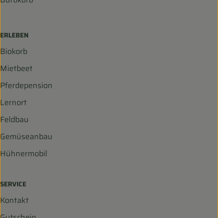
ERLEBEN
Biokorb
Mietbeet
Pferdepension
Lernort
Feldbau
Gemüseanbau
Hühnermobil
SERVICE
Kontakt
Gutschein