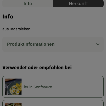
Biokorb so geht`s
Info
Herkunft
Pferdepension & Reitbetrieb
Info
Firmenkunden
aus Ingersleben
Produktinformationen
Verwendet oder empfohlen bei
Eier in Senfsauce