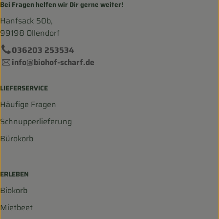
Bei Fragen helfen wir Dir gerne weiter!
Hanfsack 50b,
99198 Ollendorf
036203 253534
info@biohof-scharf.de
LIEFERSERVICE
Häufige Fragen
Schnupperlieferung
Bürokorb
ERLEBEN
Biokorb
Mietbeet