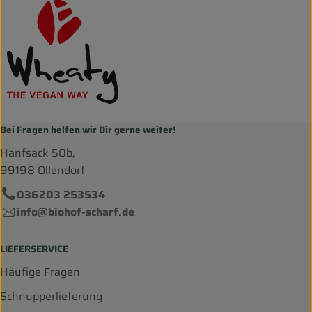
Bei Fragen helfen wir Dir gerne weiter!
Hanfsack 50b,
99198 Ollendorf
036203 253534
info@biohof-scharf.de
LIEFERSERVICE
Häufige Fragen
Schnupperlieferung