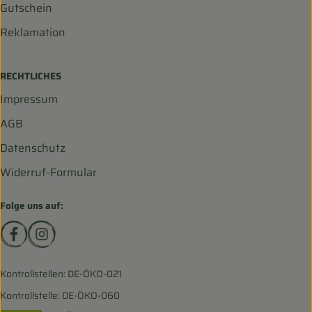
Gutschein
Reklamation
RECHTLICHES
Impressum
AGB
Datenschutz
Widerruf-Formular
Folge uns auf:
Externer Link zu https://www.facebook.com/biohofscha
Externer Link zu https://www.instagram.com/bio
Kontrollstellen: DE-ÖKO-021
Kontrollstelle: DE-ÖKO-060