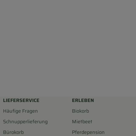
LIEFERSERVICE
ERLEBEN
Häufige Fragen
Biokorb
Schnupperlieferung
Mietbeet
Bürokorb
Pferdepension