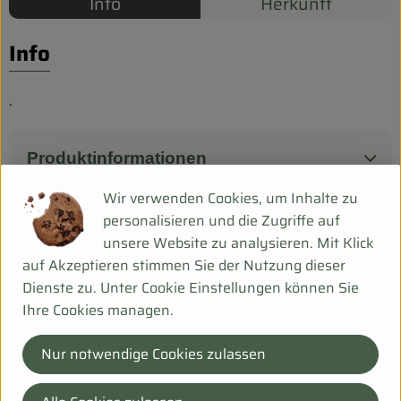
Biokorb so geht`s
Info
Herkunft
Pferdepension & Reitbetrieb
Info
Firmenkunden
.
Produktinformationen
Wir verwenden Cookies, um Inhalte zu
personalisieren und die Zugriffe auf
Herkunft
unsere Website zu analysieren. Mit Klick
auf Akzeptieren stimmen Sie der Nutzung dieser
Dienste zu. Unter Cookie Einstellungen können Sie
Hersteller: 9TN
Ihre Cookies managen.
Deutschland
Nur notwendige Cookies zulassen
Bei Fragen helfen wir Dir gerne weiter!