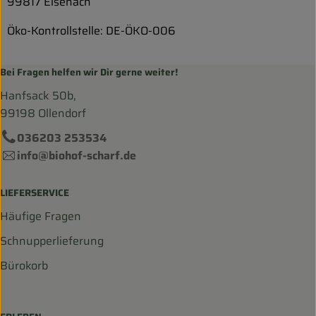
99817 Eisenach
Öko-Kontrollstelle: DE-ÖKO-006
Bei Fragen helfen wir Dir gerne weiter!
Hanfsack 50b,
99198 Ollendorf
036203 253534
info@biohof-scharf.de
LIEFERSERVICE
Häufige Fragen
Schnupperlieferung
Bürokorb