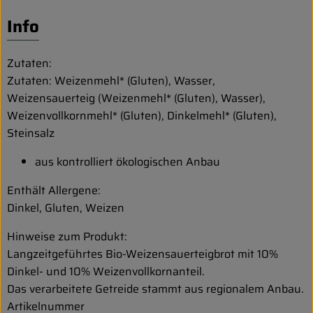
Biokorb so geht`s
Info
Pferdepension & Reitbetrieb
Firmenkunden
Zutaten:
Zutaten: Weizenmehl* (Gluten), Wasser,
Weizensauerteig (Weizenmehl* (Gluten), Wasser),
Weizenvollkornmehl* (Gluten), Dinkelmehl* (Gluten),
Steinsalz
aus kontrolliert ökologischen Anbau
Enthält Allergene:
Dinkel, Gluten, Weizen
Hinweise zum Produkt:
Langzeitgeführtes Bio-Weizensauerteigbrot mit 10%
Dinkel- und 10% Weizenvollkornanteil.
Das verarbeitete Getreide stammt aus regionalem Anbau.
Artikelnummer