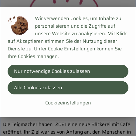
Wir verwenden Cookies, um Inhalte zu
personalisieren und die Zugriffe auf
unsere Website zu analysieren. Mit Klick
auf Akzeptieren stimmen Sie der Nutzung dieser
Dienste zu. Unter Cookie Einstellungen können Sie
Ihre Cookies managen.
Nur notwendige Cookies zulassen
Alle Cookies zulassen
Cookieeinstellungen
Bio-Mehl, Wasser, Salz und Zeit – sonst nichts!
Die Teigmacher haben 2021 eine neue Bäckerei mit Café
eröffnet. Ihr Ziel war es von Anfang an, den Menschen in