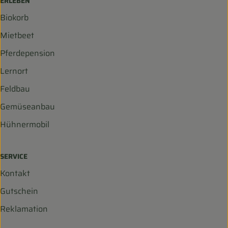
ERLEBEN
Biokorb
Mietbeet
Pferdepension
Lernort
Feldbau
Gemüseanbau
Hühnermobil
SERVICE
Kontakt
Gutschein
Reklamation