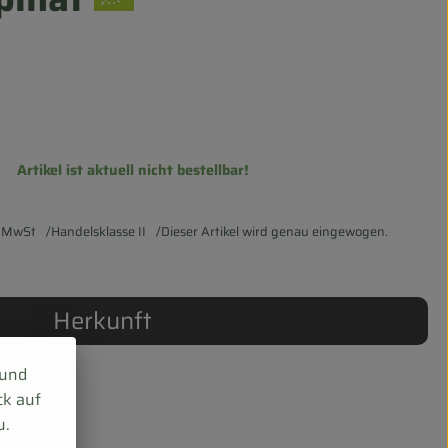
Artikel ist aktuell nicht bestellbar!
 MwSt
Handelsklasse II
Dieser Artikel wird genau eingewogen.
Herkunft
 und
ck auf
u.