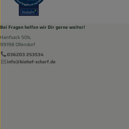
Bei Fragen helfen wir Dir gerne weiter!
Hanfsack 50b,
99198 Ollendorf
036203 253534
info@biohof-scharf.de