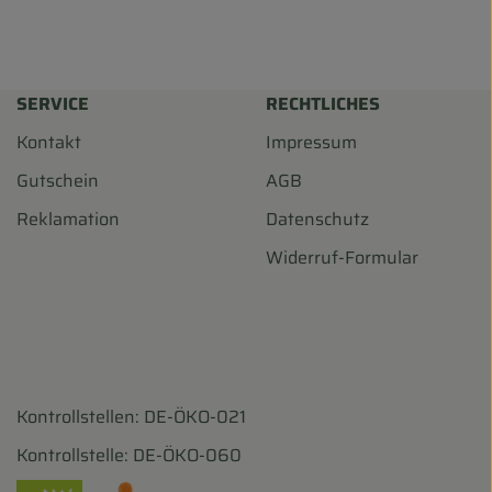
SERVICE
RECHTLICHES
Kontakt
Impressum
Gutschein
AGB
Reklamation
Datenschutz
Widerruf-Formular
Kontrollstellen: DE-ÖKO-021
harf/
ohofscharf/?hl=de
Kontrollstelle: DE-ÖKO-060