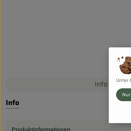
Unter 
Info
Nur
Info
Produktinformationen