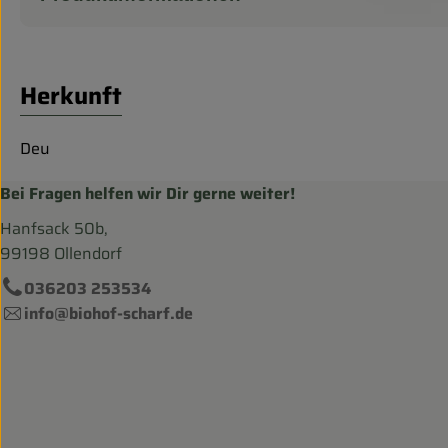
Herkunft
Deu
Bei Fragen helfen wir Dir gerne weiter!
Hanfsack 50b,
99198 Ollendorf
036203 253534
info@biohof-scharf.de