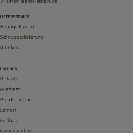
info@biohof-scharf.de
LIEFERSERVICE
Häufige Fragen
Schnupperlieferung
Bürokorb
ERLEBEN
Biokorb
Mietbeet
Pferdepension
Lernort
Feldbau
Gemüseanbau