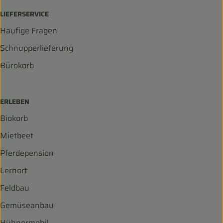
LIEFERSERVICE
Häufige Fragen
Schnupperlieferung
Bürokorb
ERLEBEN
Biokorb
Mietbeet
Pferdepension
Lernort
Feldbau
Gemüseanbau
Hühnermobil