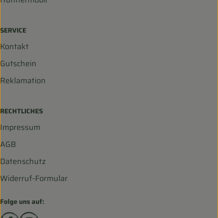
SERVICE
Kontakt
Gutschein
Reklamation
RECHTLICHES
Impressum
AGB
Datenschutz
Widerruf-Formular
Folge uns auf:
Externer Link zu https://www.facebook.com/biohofscha
Externer Link zu https://www.instagram.com/bio