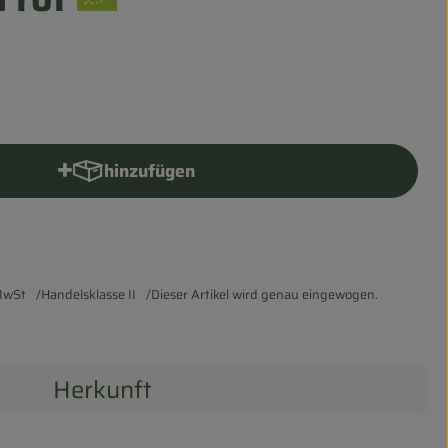
hinzufügen
Produkt zum Warenkorb hinzufügen
MwSt
Handelsklasse II
Dieser Artikel wird genau eingewogen.
Herkunft