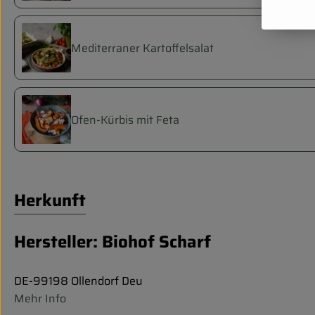
Mediterraner Kartoffelsalat
Ofen-Kürbis mit Feta
Herkunft
Hersteller: Biohof Scharf
DE-99198 Ollendorf Deu
Mehr Info