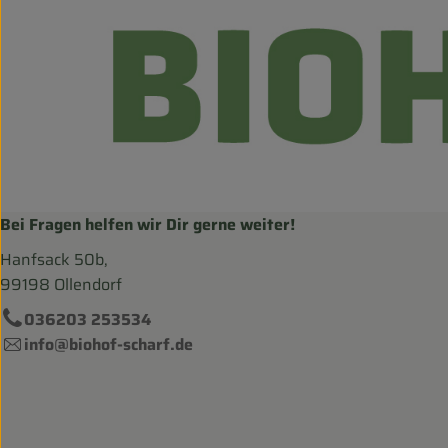
Bei Fragen helfen wir Dir gerne weiter!
Hanfsack 50b,
99198 Ollendorf
036203 253534
info@biohof-scharf.de