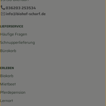
036203 253534
info@biohof-scharf.de
LIEFERSERVICE
Häufige Fragen
Schnupperlieferung
Bürokorb
ERLEBEN
Biokorb
Mietbeet
Pferdepension
Lernort