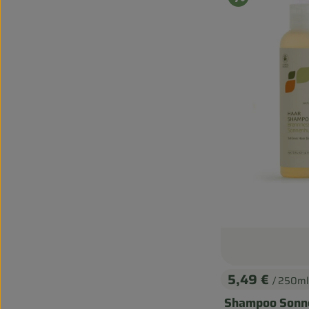
5,49 €
/ 250ml
, Preis:
Shampoo Sonn