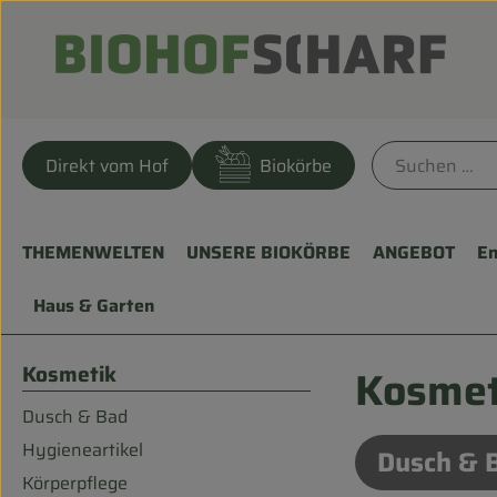
Direkt vom Hof
Biokörbe
THEMENWELTEN
UNSERE BIOKÖRBE
ANGEBOT
En
Haus & Garten
Kosmetik
Kosmet
Dusch & Bad
Hygieneartikel
Dusch & 
Körperpflege