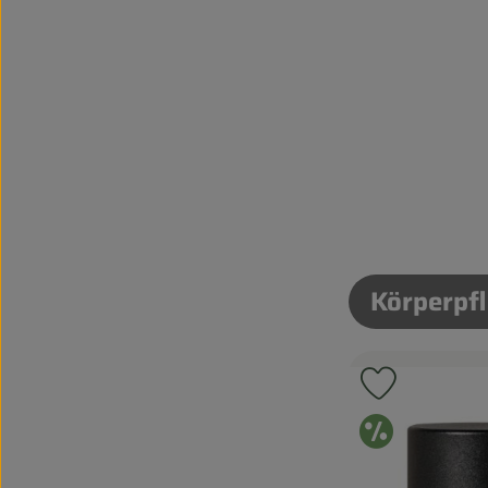
Körperpf
Produkt zu
Ange