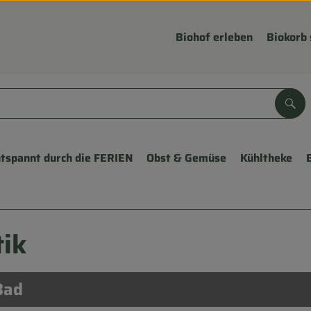
Biohof erleben
Biokorb 
Suc
tspannt durch die FERIEN
Obst & Gemüse
Kühltheke
ik
Bad