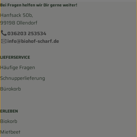
Bei Fragen helfen wir Dir gerne weiter!
Hanfsack 50b,
99198 Ollendorf
036203 253534
info@biohof-scharf.de
LIEFERSERVICE
Häufige Fragen
Schnupperlieferung
Bürokorb
ERLEBEN
Biokorb
Mietbeet