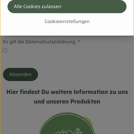
Ich möchte das Wochenangebot per E-Mail erhalten.
*
Alle Cookies zulassen
Cookieeinstellungen
Label
Es gilt die Datenschutzerklärung.
*
Absenden
Hier findest Du weitere Information zu uns
und unseren Produkten