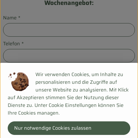
Wochenangebot:
Name
*
Telefon
*
E-Mail
*
Wir verwenden Cookies, um Inhalte zu
personalisieren und die Zugriffe auf
unsere Website zu analysieren. Mit Klick
Kommentar
auf Akzeptieren stimmen Sie der Nutzung dieser
Dienste zu. Unter Cookie Einstellungen können Sie
Ihre Cookies managen.
Nur notwendige Cookies zulassen