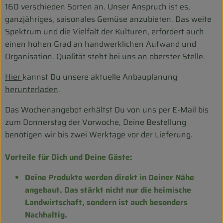
Biokorb so geht`s
160 verschieden Sorten an. Unser Anspruch ist es,
ganzjähriges, saisonales Gemüse anzubieten. Das weite
Pferdepension & Reitbetrieb
Spektrum und die Vielfalt der Kulturen, erfordert auch
einen hohen Grad an handwerklichen Aufwand und
Firmenkunden
Organisation. Qualität steht bei uns an oberster Stelle.
Hier
kannst Du unsere aktuelle Anbauplanung
herunterladen
.
Das Wochenangebot erhältst Du von uns per E-Mail bis
zum Donnerstag der Vorwoche, Deine Bestellung
benötigen wir bis zwei Werktage vor der Lieferung.
Vorteile für Dich und Deine Gäste:
Deine Produkte werden direkt in Deiner Nähe
angebaut. Das stärkt nicht nur die heimische
Landwirtschaft, sondern ist auch besonders
Nachhaltig.