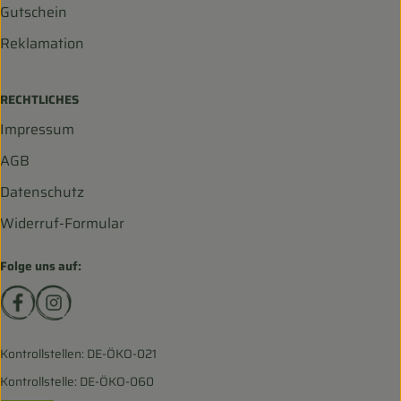
Gutschein
Reklamation
RECHTLICHES
Impressum
AGB
Datenschutz
Widerruf-Formular
Folge uns auf:
Externer Link zu https://www.facebook.com/biohofscha
Externer Link zu https://www.instagram.com/bio
Kontrollstellen: DE-ÖKO-021
Kontrollstelle: DE-ÖKO-060