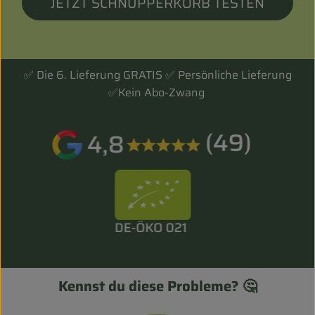
Biokorb so geht`s
JETZT SCHNUPPERKORB TESTEN
Pferdepension & Reitbetrieb
Firmenkunden
✅ Die 6. Lieferung GRATIS ✅ Persönliche Lieferung
✅Kein Abo-Zwang
Kennst du diese Probleme? 🤔