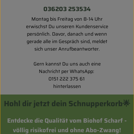
036203 253534
Montag bis Freitag von 8-14 Uhr
erwischst Du unseren Kundenservice
persönlich. Davor, danach und wenn
gerade alle im Gespräch sind, meldet
sich unser Anrufbeantworter.
Gern kannst Du uns auch eine
Nachricht per WhatsApp:
0151 222 375 61
hinterlassen
Hohl dir jetzt dein Schnupperkorb🌟
Entdecke die Qualität vom Biohof Scharf -
völlig risikofrei und ohne Abo-Zwang!