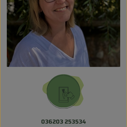
036203 253534