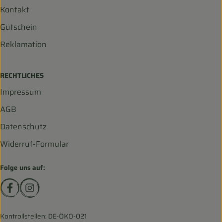
Kontakt
Gutschein
Reklamation
RECHTLICHES
Impressum
AGB
Datenschutz
Widerruf-Formular
Folge uns auf:
Externer Link zu https://www.facebook.com/biohofscha
Externer Link zu https://www.instagram.com/bio
Kontrollstellen: DE-ÖKO-021