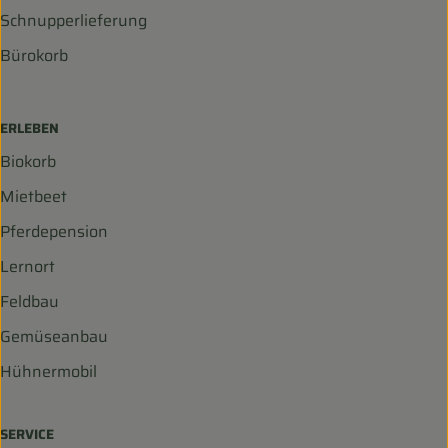
Schnupperlieferung
Bürokorb
ERLEBEN
Biokorb
Mietbeet
Pferdepension
Lernort
Feldbau
Gemüseanbau
Hühnermobil
SERVICE