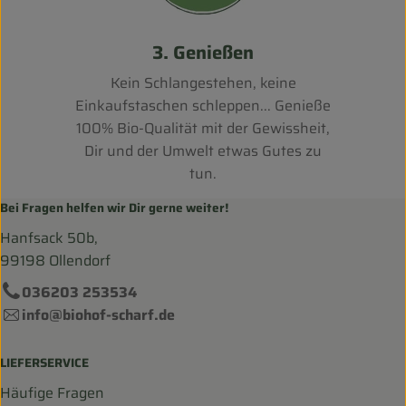
3. Genießen
Kein Schlangestehen, keine
Einkaufstaschen schleppen... Genieße
100% Bio-Qualität mit der Gewissheit,
Dir und der Umwelt etwas Gutes zu
tun.
Bei Fragen helfen wir Dir gerne weiter!
Hanfsack 50b,
99198 Ollendorf
036203 253534
info@biohof-scharf.de
LIEFERSERVICE
Häufige Fragen