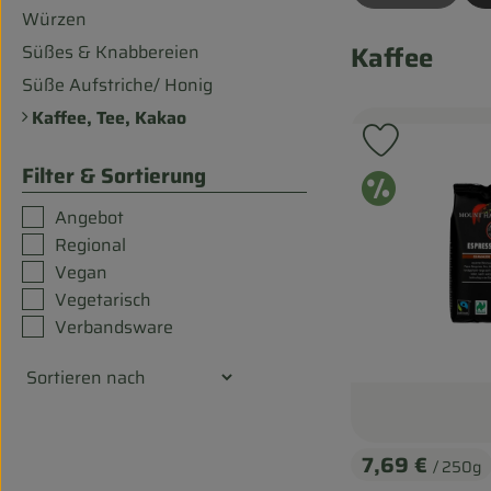
Würzen
Kaffee
Süßes & Knabbereien
Süße Aufstriche/ Honig
Kaffee, Tee, Kakao
Produkt zu
Filter & Sortierung
Ange
Angebot
Regional
Vegan
Vegetarisch
Verbandsware
7,69 €
/ 250g
, Preis: