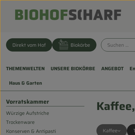
Direkt vom Hof
Biokörbe
THEMENWELTEN
UNSERE BIOKÖRBE
ANGEBOT
En
Haus & Garten
Vorratskammer
Kaffee,
Würzige Aufstriche
Trockenware
Kaffee
Konserven & Antipasti