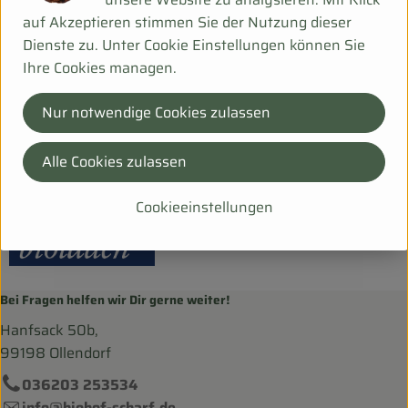
auf Akzeptieren stimmen Sie der Nutzung dieser
Dienste zu. Unter Cookie Einstellungen können Sie
Herkunft
Ihre Cookies managen.
Hersteller: Weiling
Nur notwendige Cookies zulassen
FR
Alle Cookies zulassen
bioladen
Cookieeinstellungen
Bei Fragen helfen wir Dir gerne weiter!
Hanfsack 50b,
99198 Ollendorf
036203 253534
info@biohof-scharf.de