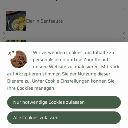
Eier in Senfsauce
Mangold-Pasta mit Zitrone
Wir verwenden Cookies, um Inhalte zu
personalisieren und die Zugriffe auf
unsere Website zu analysieren. Mit Klick
auf Akzeptieren stimmen Sie der Nutzung dieser
Dienste zu. Unter Cookie Einstellungen können Sie
Herkunft
Ihre Cookies managen.
Hersteller: Berchtesgadener Land Bio
Nur notwendige Cookies zulassen
Deutschland
Alle Cookies zulassen