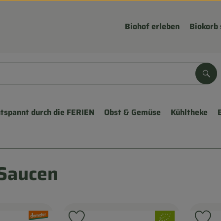
Biohof erleben
Biokorb 
Suc
tspannt durch die FERIEN
Obst & Gemüse
Kühltheke
 Saucen
, Verband:
, Verband: