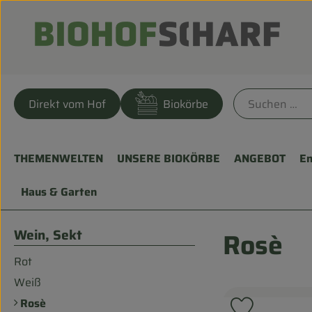
Direkt vom Hof
Biokörbe
THEMENWELTEN
UNSERE BIOKÖRBE
ANGEBOT
En
Haus & Garten
Wein, Sekt
Rosè
Rot
Weiß
Rosè