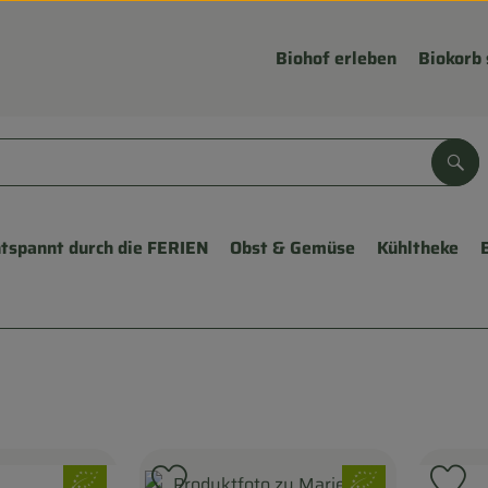
Biohof erleben
Biokorb 
Suc
tspannt durch die FERIEN
Obst & Gemüse
Kühltheke
, Verband:
, Verband: