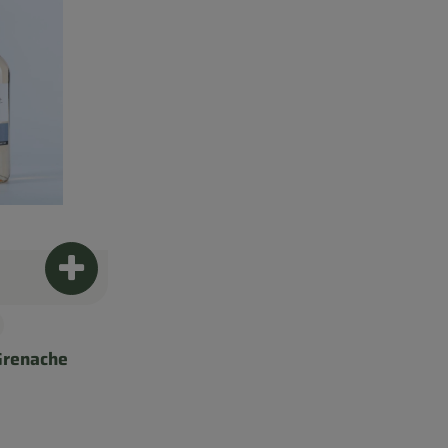
Produkt zum Warenkorb hinzufügen
Grenache