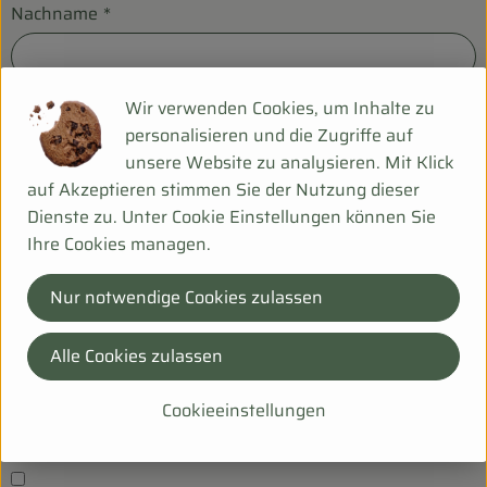
Nachname
*
Telefon
*
Wir verwenden Cookies, um Inhalte zu
personalisieren und die Zugriffe auf
unsere Website zu analysieren. Mit Klick
auf Akzeptieren stimmen Sie der Nutzung dieser
E-Mail
*
Dienste zu. Unter Cookie Einstellungen können Sie
Ihre Cookies managen.
Ihre Nachricht an uns
*
Nur notwendige Cookies zulassen
Alle Cookies zulassen
Cookieeinstellungen
Es gilt die Datenschutzerklärung.
*