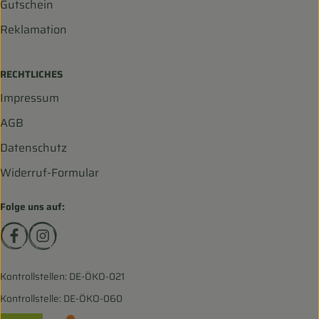
Gutschein
Reklamation
RECHTLICHES
Impressum
AGB
Datenschutz
Widerruf-Formular
Folge uns auf:
Externer Link zu https://www.facebook.com/biohofscha
Externer Link zu https://www.instagram.com/bio
Kontrollstellen: DE-ÖKO-021
Kontrollstelle: DE-ÖKO-060