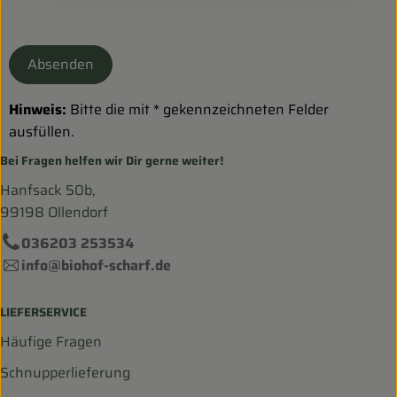
Absenden
Hinweis:
Bitte die mit * gekennzeichneten Felder
ausfüllen.
Bei Fragen helfen wir Dir gerne weiter!
Hanfsack 50b,
99198 Ollendorf
036203 253534
info@biohof-scharf.de
LIEFERSERVICE
Häufige Fragen
Schnupperlieferung