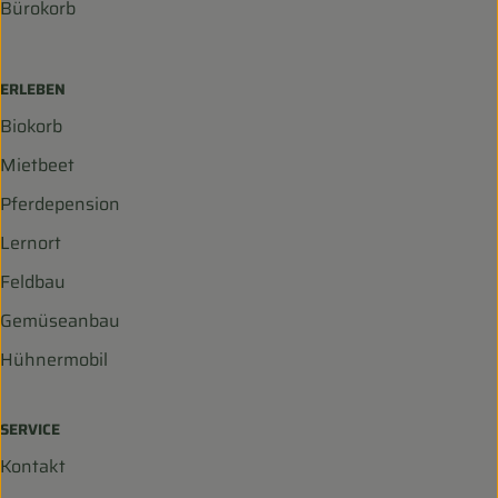
Bürokorb
ERLEBEN
Biokorb
Mietbeet
Pferdepension
Lernort
Feldbau
Gemüseanbau
Hühnermobil
SERVICE
Kontakt