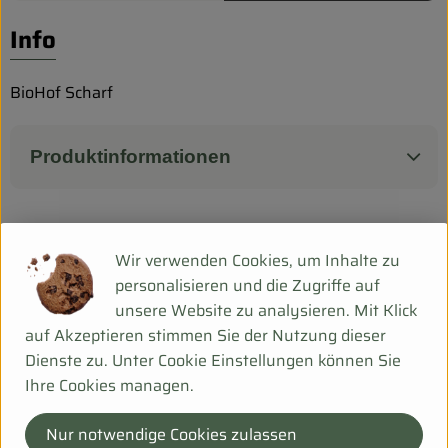
Biokorb so geht`s
Info
Pferdepension & Reitbetrieb
Firmenkunden
BioHof Scharf
Produktinformationen
Herkunft
Wir verwenden Cookies, um Inhalte zu
personalisieren und die Zugriffe auf
unsere Website zu analysieren. Mit Klick
Hersteller: Biohof Scharf
auf Akzeptieren stimmen Sie der Nutzung dieser
Dienste zu. Unter Cookie Einstellungen können Sie
DE-99198 Ollendorf Deu
Ihre Cookies managen.
Mehr Info
Nur notwendige Cookies zulassen