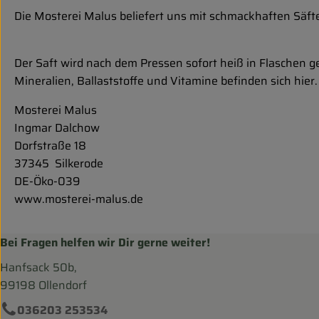
Die Mosterei Malus beliefert uns mit schmackhaften Säf
Der Saft wird nach dem Pressen sofort heiß in Flaschen g
Mineralien, Ballaststoffe und Vitamine befinden sich hier.
Mosterei Malus
Ingmar Dalchow
Dorfstraße 18
37345 Silkerode
DE-Öko-039
www.mosterei-malus.de
Bei Fragen helfen wir Dir gerne weiter!
Hanfsack 50b,
99198 Ollendorf
036203 253534