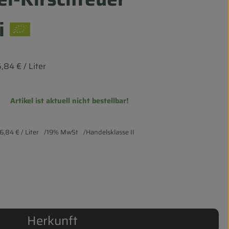
i
6,84 €
/ Liter
Artikel ist aktuell nicht bestellbar!
6,84 €
/ Liter
19% MwSt
Handelsklasse II
Herkunft