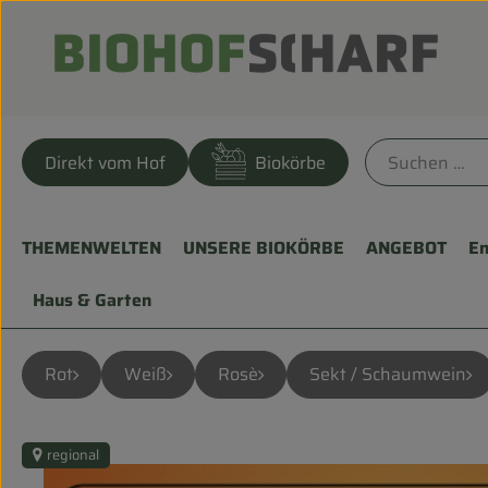
Direkt vom Hof
Biokörbe
THEMENWELTEN
UNSERE BIOKÖRBE
ANGEBOT
En
Haus & Garten
Rot
Weiß
Rosè
Sekt / Schaumwein
regional