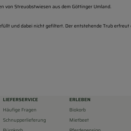
ten von Streuobstwiesen aus dem Göttinger Umland.
efüllt und dabei nicht gefiltert. Der entstehende Trub erfr
LIEFERSERVICE
ERLEBEN
Häufige Fragen
Biokorb
Schnupperlieferung
Mietbeet
Bürokorb
Pferdepension