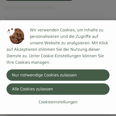
, Verband:
, Kontrollstelle:
.
Wir verwenden Cookies, um Inhalte zu
personalisieren und die Zugriffe auf
unsere Website zu analysieren. Mit Klick
auf Akzeptieren stimmen Sie der Nutzung dieser
Dienste zu. Unter Cookie Einstellungen können Sie
Ihre Cookies managen.
Nur notwendige Cookies zulassen
Alle Cookies zulassen
1 x 500 g
eingeplant
Cookieeinstellungen
2,49 €
/ 500 g
, Preis: