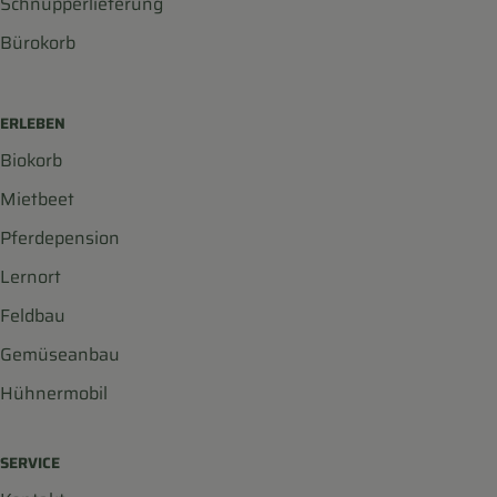
Schnupperlieferung
Bürokorb
ERLEBEN
Biokorb
Mietbeet
Pferdepension
Lernort
Feldbau
Gemüseanbau
Hühnermobil
SERVICE