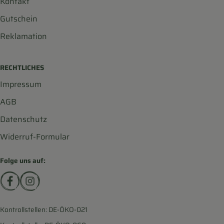
Kontakt
Gutschein
Reklamation
RECHTLICHES
Impressum
AGB
Datenschutz
Widerruf-Formular
Folge uns auf:
Externer Link zu https://www.facebook.com/biohofscha
Externer Link zu https://www.instagram.com/bio
Kontrollstellen: DE-ÖKO-021