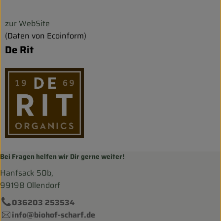
zur WebSite
(Daten von Ecoinform)
De Rit
Bei Fragen helfen wir Dir gerne weiter!
Hanfsack 50b,
99198 Ollendorf
036203 253534
info@biohof-scharf.de