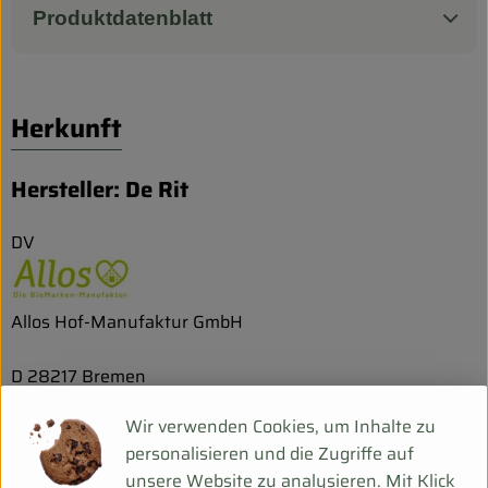
Produktdatenblatt
Herkunft
Hersteller: De Rit
DV
Allos Hof-Manufaktur GmbH
D 28217 Bremen
Wir verwenden Cookies, um Inhalte zu
personalisieren und die Zugriffe auf
De Rit: vielfältiger Genuss in Bio-
unsere Website zu analysieren. Mit Klick