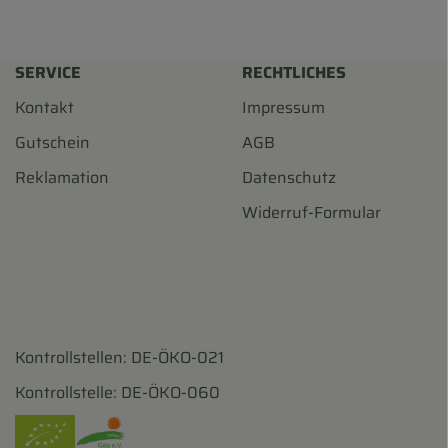
SERVICE
RECHTLICHES
Kontakt
Impressum
Gutschein
AGB
Reklamation
Datenschutz
Widerruf-Formular
Kontrollstellen: DE-ÖKO-021
harf/
ohofscharf/?hl=de
Kontrollstelle: DE-ÖKO-060