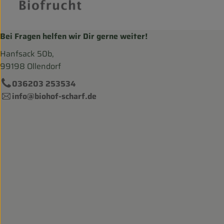
Bei Fragen helfen wir Dir gerne weiter!
Hanfsack 50b,
99198 Ollendorf
036203 253534
info@biohof-scharf.de