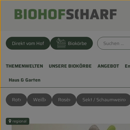
Direkt vom Hof
Biokörbe
THEMENWELTEN
UNSERE BIOKÖRBE
ANGEBOT
En
Haus & Garten
Rot
Weiß
Rosè
Sekt / Schaumwein
regional