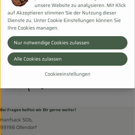
unsere Website zu analysieren. Mit Klick
Herkunft
auf Akzeptieren stimmen Sie der Nutzung dieser
Dienste zu. Unter Cookie Einstellungen können Sie
Ihre Cookies managen.
Hersteller: TAI
Nur notwendige Cookies zulassen
DV
Taifun
Alle Cookies zulassen
Cookieeinstellungen
Bei Fragen helfen wir Dir gerne weiter!
Hanfsack 50b,
99198 Ollendorf