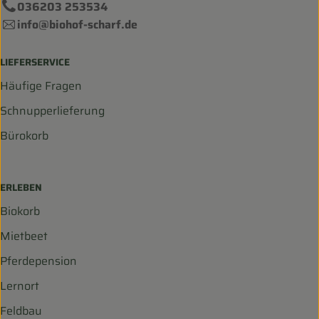
036203 253534
info@biohof-scharf.de
LIEFERSERVICE
Häufige Fragen
Schnupperlieferung
Bürokorb
ERLEBEN
Biokorb
Mietbeet
Pferdepension
Lernort
Feldbau