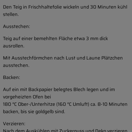
Den Teig in Frischhaltefolie wickeln und 30 Minuten kühl
stellen.
Ausstechen:
Teig auf einer bemehlten Fläche etwa 3 mm dick
ausrollen.
Mit Ausstechförmchen nach Lust und Laune Plätzchen
ausstechen.
Backen:
Auf ein mit Backpapier belegtes Blech legen und im
vorgeheizten Ofen bei
180 °C Ober-/Unterhitze (160 °C Umluft) ca. 8-10 Minuten
backen, bis sie goldgelb sind.
Verzieren:
Nach dem Auskühlen mit Zuckerguss und Deko verzieren