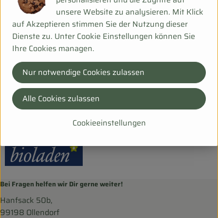
Produktdatenblatt
unsere Website zu analysieren. Mit Klick
auf Akzeptieren stimmen Sie der Nutzung dieser
Dienste zu. Unter Cookie Einstellungen können Sie
Ihre Cookies managen.
Herkunft
Nur notwendige Cookies zulassen
Hersteller: Weiling
Alle Cookies zulassen
DV
bioladen
Cookieeinstellungen
Bei Fragen helfen wir Dir gerne weiter!
Hanfsack 50b,
99198 Ollendorf