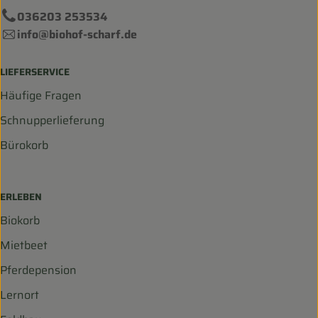
036203 253534
info@biohof-scharf.de
LIEFERSERVICE
Häufige Fragen
Schnupperlieferung
Bürokorb
ERLEBEN
Biokorb
Mietbeet
Pferdepension
Lernort