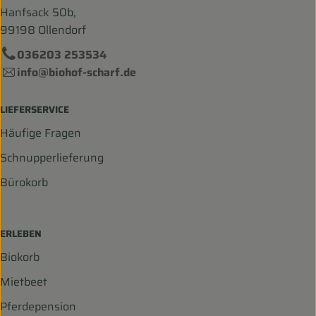
Hanfsack 50b,
99198 Ollendorf
036203 253534
info@biohof-scharf.de
LIEFERSERVICE
Häufige Fragen
Schnupperlieferung
Bürokorb
ERLEBEN
Biokorb
Mietbeet
Pferdepension