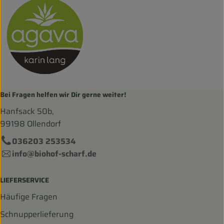
Bei Fragen helfen wir Dir gerne weiter!
Hanfsack 50b,
99198 Ollendorf
036203 253534
info@biohof-scharf.de
LIEFERSERVICE
Häufige Fragen
Schnupperlieferung