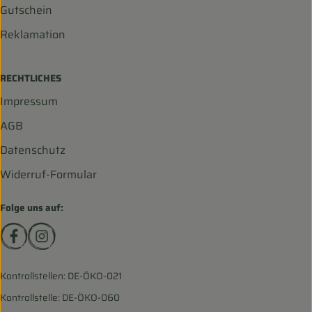
Gutschein
Reklamation
RECHTLICHES
Impressum
AGB
Datenschutz
Widerruf-Formular
Folge uns auf:
Externer Link zu https://www.facebook.com/biohofscha
Externer Link zu https://www.instagram.com/bio
Kontrollstellen: DE-ÖKO-021
Kontrollstelle: DE-ÖKO-060