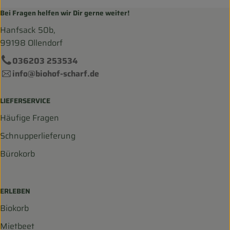
Bei Fragen helfen wir Dir gerne weiter!
Hanfsack 50b,
99198 Ollendorf
036203 253534
info@biohof-scharf.de
LIEFERSERVICE
Häufige Fragen
Schnupperlieferung
Bürokorb
ERLEBEN
Biokorb
Mietbeet