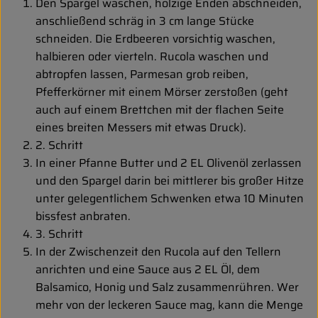
Biokorb so geht`s
Den Spargel waschen, holzige Enden abschneiden,
anschließend schräg in 3 cm lange Stücke
Pferdepension & Reitbetrieb
schneiden. Die Erdbeeren vorsichtig waschen,
halbieren oder vierteln. Rucola waschen und
Firmenkunden
abtropfen lassen, Parmesan grob reiben,
Pfefferkörner mit einem Mörser zerstoßen (geht
auch auf einem Brettchen mit der flachen Seite
eines breiten Messers mit etwas Druck).
2. Schritt
In einer Pfanne Butter und 2 EL Olivenöl zerlassen
und den Spargel darin bei mittlerer bis großer Hitze
unter gelegentlichem Schwenken etwa 10 Minuten
bissfest anbraten.
3. Schritt
In der Zwischenzeit den Rucola auf den Tellern
anrichten und eine Sauce aus 2 EL Öl, dem
Balsamico, Honig und Salz zusammenrühren. Wer
mehr von der leckeren Sauce mag, kann die Menge