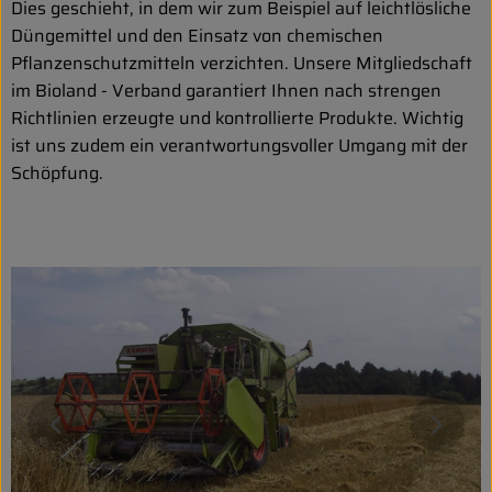
Dies geschieht, in dem wir zum Beispiel auf leichtlösliche
Düngemittel und den Einsatz von chemischen
Pflanzenschutzmitteln verzichten. Unsere Mitgliedschaft
im Bioland - Verband garantiert Ihnen nach strengen
Richtlinien erzeugte und kontrollierte Produkte. Wichtig
ist uns zudem ein verantwortungsvoller Umgang mit der
Schöpfung.