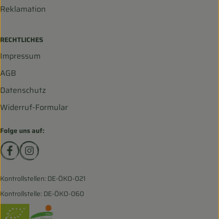
Reklamation
RECHTLICHES
Impressum
AGB
Datenschutz
Widerruf-Formular
Folge uns auf:
Externer Link zu https://www.facebook.com/biohofscha
Externer Link zu https://www.instagram.com/bio
Kontrollstellen: DE-ÖKO-021
Kontrollstelle: DE-ÖKO-060