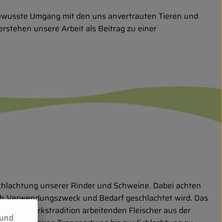
sbewusste Umgang mit den uns anvertrauten Tieren und
erstehen unsere Arbeit als Beitrag zu einer
Schlachtung unserer Rinder und Schweine. Dabei achten
nach Verwendungszweck und Bedarf geschlachtet wird. Das
ter Handwerkstradition arbeitenden Fleischer aus der
 und