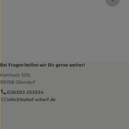
}
Bei Fragen helfen wir Dir gerne weiter!
Hanfsack 50b,
99198 Ollendorf
036203 253534
info@biohof-scharf.de