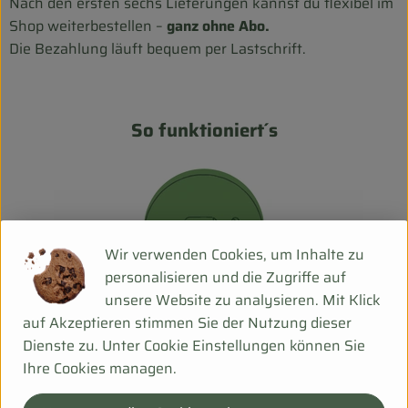
Nach den ersten sechs Lieferungen kannst du flexibel im
Shop weiterbestellen –
ganz ohne Abo.
Die Bezahlung läuft bequem per Lastschrift.
So funktioniert´s
Wir verwenden Cookies, um Inhalte zu
personalisieren und die Zugriffe auf
unsere Website zu analysieren. Mit Klick
auf Akzeptieren stimmen Sie der Nutzung dieser
1. Anmelden
Dienste zu. Unter Cookie Einstellungen können Sie
Du meldets dich für die 5+1 Aktion an.
Ihre Cookies managen.