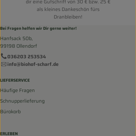
dir eine Gutschrift von 30 € bzw. 25 €
als kleines Dankeschön fürs
Dranbleiben!
Bei Fragen helfen wir Dir gerne weiter!
Hanfsack 50b,
99198 Ollendorf
036203 253534
info@biohof-scharf.de
LIEFERSERVICE
Häufige Fragen
Schnupperlieferung
Bürokorb
ERLEBEN