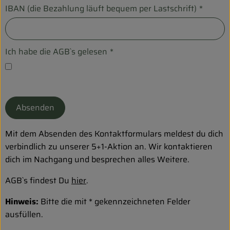
Biokorb so geht`s
IBAN (die Bezahlung läuft bequem per Lastschrift)
*
Pferdepension & Reitbetrieb
Firmenkunden
Ich habe die AGB`s gelesen
*
Absenden
Mit dem Absenden des Kontaktformulars meldest du dich
verbindlich zu unserer 5+1-Aktion an. Wir kontaktieren
dich im Nachgang und besprechen alles Weitere.
AGB`s findest Du
hier
.
Hinweis:
Bitte die mit * gekennzeichneten Felder
ausfüllen.