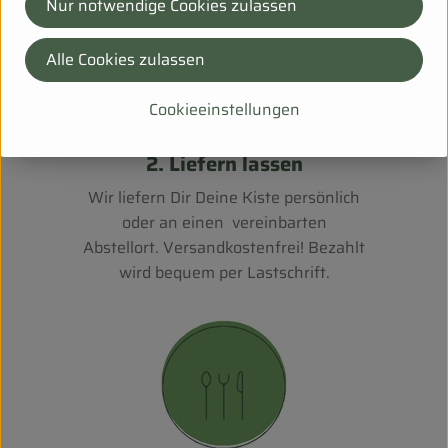
Nur notwendige Cookies zulassen
Alle Cookies zulassen
Cookieeinstellungen
2. Liefern lassen
Wir liefern Dir Deine Kiste persönlich
oder an einen vereinbarten
Abstellort. Versandkostenfrei! Bezahlt
wird bequem per Lastschrift.