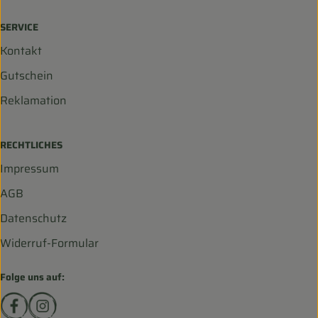
SERVICE
Kontakt
Gutschein
Reklamation
RECHTLICHES
Impressum
AGB
Datenschutz
Widerruf-Formular
Folge uns auf:
Externer Link zu https://www.facebook.com/biohofscha
Externer Link zu https://www.instagram.com/bio