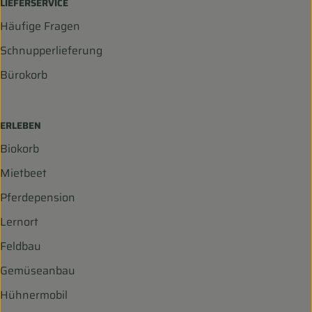
LIEFERSERVICE
Häufige Fragen
Schnupperlieferung
Bürokorb
ERLEBEN
Biokorb
Mietbeet
Pferdepension
Lernort
Feldbau
Gemüseanbau
Hühnermobil