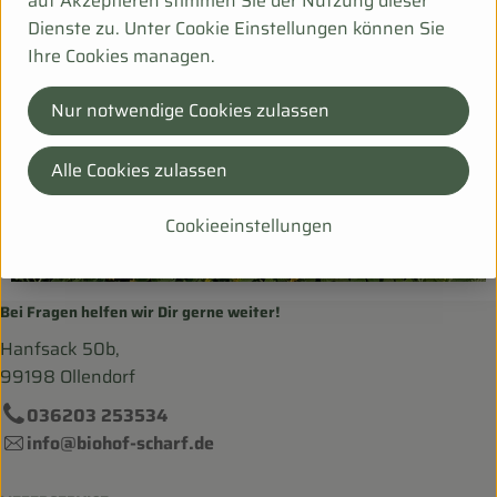
auf Akzeptieren stimmen Sie der Nutzung dieser
Dienste zu. Unter Cookie Einstellungen können Sie
Ihre Cookies managen.
Nur notwendige Cookies zulassen
Alle Cookies zulassen
Cookieeinstellungen
Bei Fragen helfen wir Dir gerne weiter!
Hanfsack 50b,
99198 Ollendorf
036203 253534
info@biohof-scharf.de