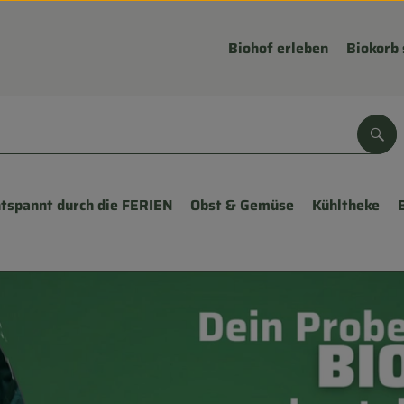
Biohof erleben
Biokorb 
Suc
tspannt durch die FERIEN
Obst & Gemüse
Kühltheke