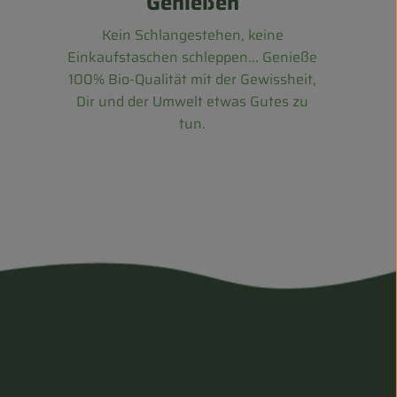
Genießen
Kein Schlangestehen, keine
Einkaufstaschen schleppen... Genieße
100% Bio-Qualität mit der Gewissheit,
Dir und der Umwelt etwas Gutes zu
tun.