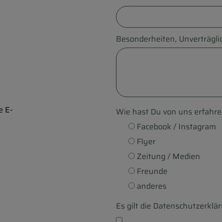
Besonderheiten, Unverträglic
e E-
Wie hast Du von uns erfahr
e
Facebook / Instagram
Flyer
Zeitung / Medien
Freunde
anderes
Es gilt die Datenschutzerkl