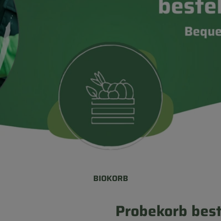
BIOKORB
Probekorb best