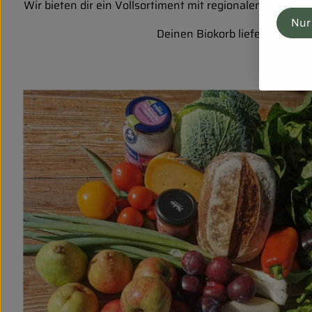
Wir bieten dir ein Vollsortiment mit regionalen Bio-P
Nur
Deinen Biokorb liefern wir di