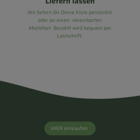
Liefern lassen
Wir liefern Dir Deine Kiste persönlich
oder an einen vereinbarten
Abstellort. Bezahlt wird bequem per
Lastschrift.
HIER einkaufen