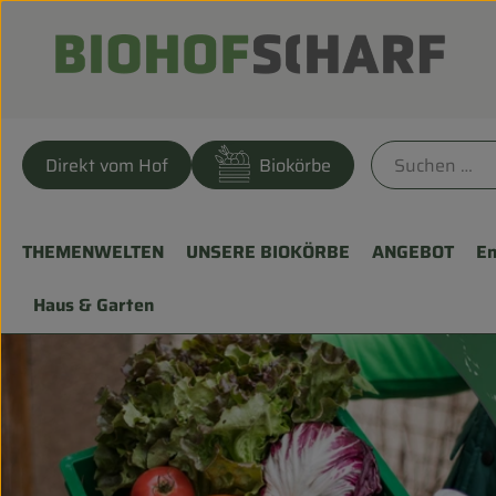
Direkt vom Hof
Biokörbe
THEMENWELTEN
UNSERE BIOKÖRBE
ANGEBOT
En
Haus & Garten