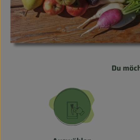
Du möch