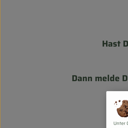
Hast 
Dann melde Di
Unter 