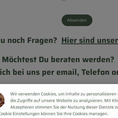
Absenden
Du noch Fragen?
Hier sind unse
Möchtest Du beraten werden?
ch bei uns per email, Telefon
Wir verwenden Cookies, um Inhalte zu personalisieren
Wir
liefern
Zukunft zu dir
die Zugriffe auf unsere Website zu analysieren. Mit Kli
Akzeptieren stimmen Sie der Nutzung dieser Dienste z
Cookie Einstellungen können Sie Ihre Cookies managen.