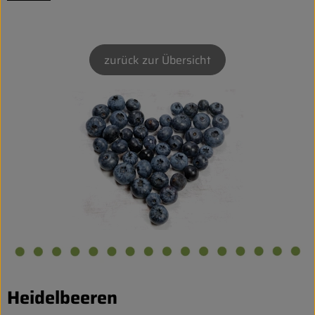
Biokorb so geht`s
Pferdepension & Reitbetrieb
zurück zur Übersicht
Firmenkunden
Heidelbeeren