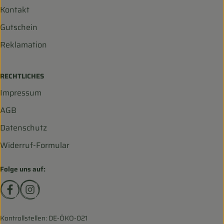
Kontakt
Gutschein
Reklamation
RECHTLICHES
Impressum
AGB
Datenschutz
Widerruf-Formular
Folge uns auf:
Externer Link zu https://www.facebook.com/biohofscha
Externer Link zu https://www.instagram.com/bio
Kontrollstellen: DE-ÖKO-021