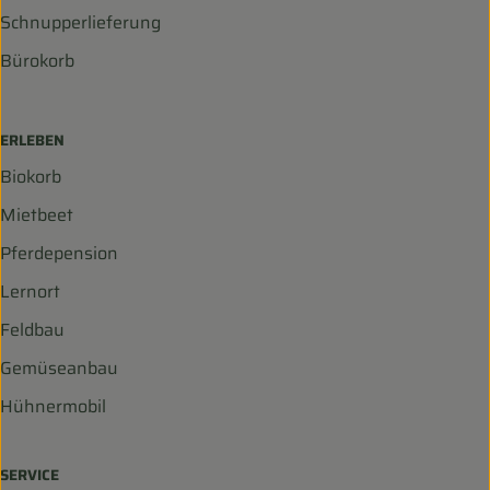
Schnupperlieferung
Bürokorb
ERLEBEN
Biokorb
Mietbeet
Pferdepension
Lernort
Feldbau
Gemüseanbau
Hühnermobil
SERVICE