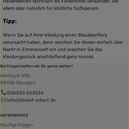
Heidelbeeren technisch als Färbemittel verwendet, vor
allem aber natürlich für köstliche Süßspeisen.
Tipp:
Wenn Sie auf Ihrer Kleidung einen Blaubeerfleck
verursacht haben, dann weichen Sie diesen einfach über
Nacht in Zitronensaft ein und waschen Sie das
Kleidungsstück anschließend ganz normal.
Bei Fragen helfen wir Dir gerne weiter!
Hanfsack 50b,
99198 Ollendorf
036203 253534
info@biohof-scharf.de
LIEFERSERVICE
Häufige Fragen