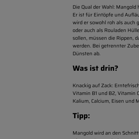
Die Qual der Wahl: Mangold h
Er ist für Eintöpfe und Aufl
wird er sowohl roh als auch 
oder auch als Rouladen Hüll
sollen, müssen die Rippen, da
werden. Bei getrennter Zuber
Dünsten ab.
Was ist drin?
Knackig auf Zack: Erntefrisc
Vitamin B1 und B2, Vitamin C
Kalium, Calcium, Eisen und
Tipp:
Mangold wird an den Schnitts