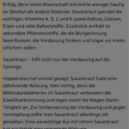
Erfolg, denn seine Mannschaft erkrankte weniger häufig
an Skorbut als andere Seeleute. Sauerkraut spendet die
wichtigen Vitamine A, B, C und K sowie Kalium, Calcium,
Eisen und viele Ballaststoffe. Zusätzlich enthält es
sekundäre Pflanzenstoffe, die die Blutgerinnung
beeinflussen, die Verdauung fördern und sogar vor Krebs
schützen sollen.
Sauerkraut – hilft nicht nur der Verdauung auf die
Sprünge.
Hippokrates hat einmal gesagt, Sauerkraut habe eine
abführende Wirkung. Sehr richtig, denn die
Milchsäurebakterien im Sauerkraut verbessern die
Eiweißverbrennung und regen somit die Magen-Darm-
Tätigkeit an. Zur Verbesserung der Verdauung und gegen
Verstopfung sollte man Sauerkraut allerdings roh
genießen. Eine vierwöchige Kur mit rohem Sauerkraut
hat zusätzlich eine reinigende Wirkung.