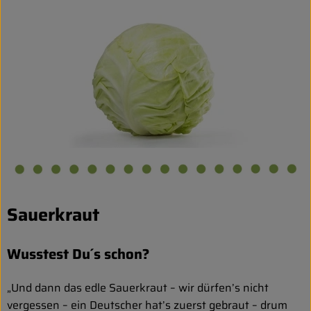
Biokorb so geht`s
Pferdepension & Reitbetrieb
Firmenkunden
Sauerkraut
Wusstest Du´s schon?
„Und dann das edle Sauerkraut – wir dürfen’s nicht
vergessen – ein Deutscher hat’s zuerst gebraut – drum