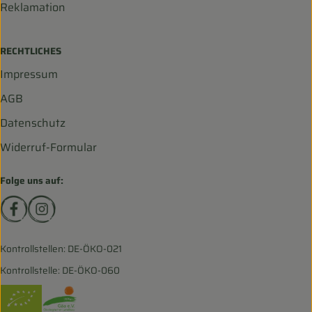
Reklamation
RECHTLICHES
Impressum
AGB
Datenschutz
Widerruf-Formular
Folge uns auf:
Externer Link zu https://www.facebook.com/biohofscha
Externer Link zu https://www.instagram.com/bio
Kontrollstellen: DE-ÖKO-021
Kontrollstelle: DE-ÖKO-060