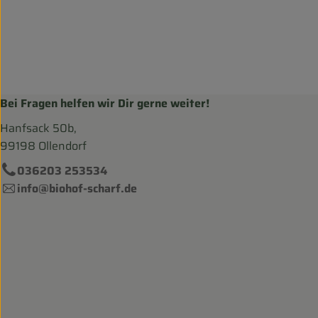
Bei Fragen helfen wir Dir gerne weiter!
Hanfsack 50b,
99198 Ollendorf
036203 253534
info@biohof-scharf.de