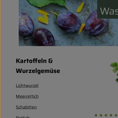
Was
Kartoffeln &
Wurzelgemüse
Lichtwurzel
Meerrettich
Schalotten
Rettich