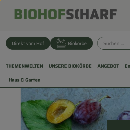
Direkt vom Hof
Biokörbe
THEMENWELTEN
UNSERE BIOKÖRBE
ANGEBOT
En
Haus & Garten