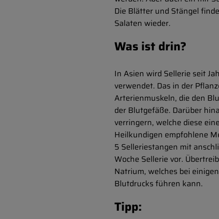
Die Blätter und Stängel find
Salaten wieder.
Was ist drin?
In Asien wird Sellerie seit
verwendet. Das in der Pflanz
Arterienmuskeln, die den Blu
der Blutgefäße. Darüber hina
verringern, welche diese ein
Heilkundigen empfohlene Met
5 Selleriestangen mit ansch
Woche Sellerie vor. Übertreib
Natrium, welches bei einige
Blutdrucks führen kann.
Tipp: