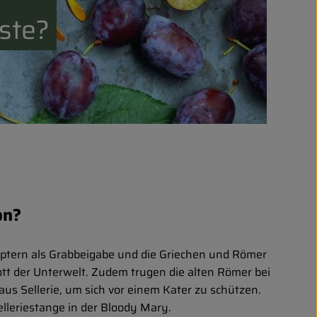
ste?
on?
gyptern als Grabbeigabe und die Griechen und Römer
t der Unterwelt. Zudem trugen die alten Römer bei
us Sellerie, um sich vor einem Kater zu schützen.
elleriestange in der Bloody Mary.