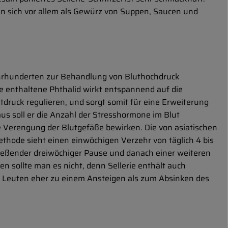
en sich vor allem als Gewürz von Suppen, Saucen und
 Jahrhunderten zur Behandlung von Bluthochdruck
e enthaltene Phthalid wirkt entspannend auf die
tdruck regulieren, und sorgt somit für eine Erweiterung
us soll er die Anzahl der Stresshormone im Blut
e Verengung der Blutgefäße bewirken. Die von asiatischen
hode sieht einen einwöchigen Verzehr von täglich 4 bis
ließender dreiwöchiger Pause und danach einer weiteren
en sollte man es nicht, denn Sellerie enthält auch
n Leuten eher zu einem Ansteigen als zum Absinken des