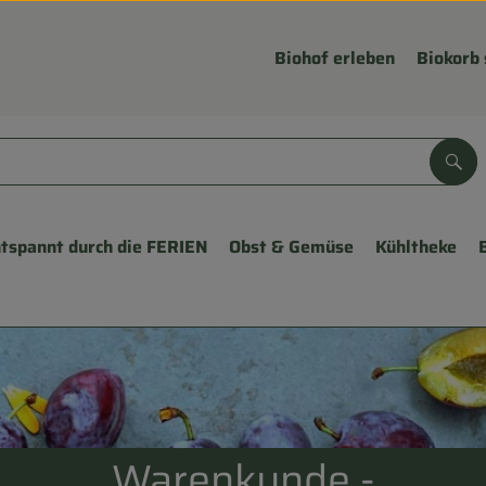
Biohof erleben
Biokorb 
Suc
tspannt durch die FERIEN
Obst & Gemüse
Kühltheke
Warenkunde -