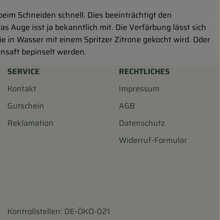
 beim Schneiden schnell. Dies beeinträchtigt den
s Auge isst ja bekanntlich mit. Die Verfärbung lässt sich
ie in Wasser mit einem Spritzer Zitrone gekocht wird. Oder
ensaft bepinselt werden.
SERVICE
RECHTLICHES
Kontakt
Impressum
Gutschein
AGB
Reklamation
Datenschutz
Widerruf-Formular
Kontrollstellen: DE-ÖKO-021