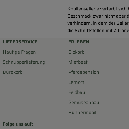
Knollensellerie verfärbt sich
Geschmack zwar nicht aber da
verhindern, in dem der Seller
die Schnittstellen mit Zitron
LIEFERSERVICE
ERLEBEN
Häufige Fragen
Biokorb
Schnupperlieferung
Mietbeet
Bürokorb
Pferdepension
Lernort
Feldbau
Gemüseanbau
Hühnermobil
Folge uns auf: