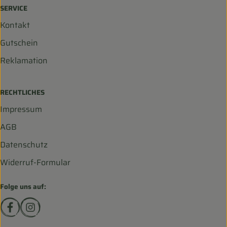
SERVICE
Kontakt
Gutschein
Reklamation
RECHTLICHES
Impressum
AGB
Datenschutz
Widerruf-Formular
Folge uns auf:
Externer Link zu https://www.facebook.com/biohofscha
Externer Link zu https://www.instagram.com/bio