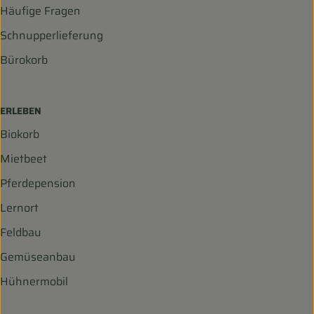
Häufige Fragen
Schnupperlieferung
Bürokorb
ERLEBEN
Biokorb
Mietbeet
Pferdepension
Lernort
Feldbau
Gemüseanbau
Hühnermobil