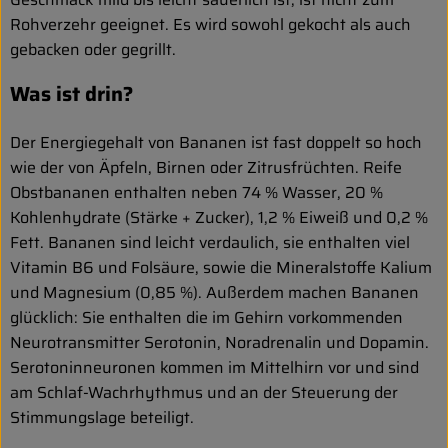
Rohverzehr geeignet. Es wird sowohl gekocht als auch
gebacken oder gegrillt.
Was ist drin?
Der Energiegehalt von Bananen ist fast doppelt so hoch
wie der von Äpfeln, Birnen oder Zitrusfrüchten. Reife
Obstbananen enthalten neben 74 % Wasser, 20 %
Kohlenhydrate (Stärke + Zucker), 1,2 % Eiweiß und 0,2 %
Fett. Bananen sind leicht verdaulich, sie enthalten viel
Vitamin B6 und Folsäure, sowie die Mineralstoffe Kalium
und Magnesium (0,85 %). Außerdem machen Bananen
glücklich: Sie enthalten die im Gehirn vorkommenden
Neurotransmitter Serotonin, Noradrenalin und Dopamin.
Serotoninneuronen kommen im Mittelhirn vor und sind
am Schlaf-Wachrhythmus und an der Steuerung der
Stimmungslage beteiligt.