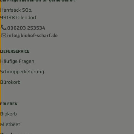
Bei Fragen helfen wir Dir gerne weiter!
Hanfsack 50b,
99198 Ollendorf
036203 253534
info@biohof-scharf.de
LIEFERSERVICE
Häufige Fragen
Schnupperlieferung
Bürokorb
ERLEBEN
Biokorb
Mietbeet