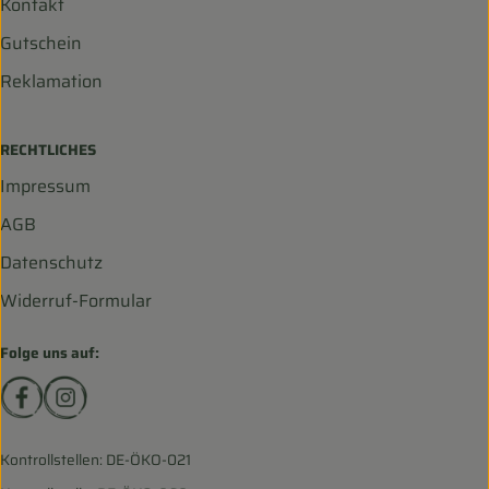
Kontakt
Gutschein
Reklamation
RECHTLICHES
Impressum
AGB
Datenschutz
Widerruf-Formular
Folge uns auf:
Externer Link zu https://www.facebook.com/biohofscha
Externer Link zu https://www.instagram.com/bio
Kontrollstellen: DE-ÖKO-021