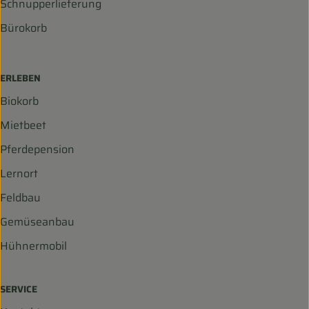
Schnupperlieferung
Bürokorb
ERLEBEN
Biokorb
Mietbeet
Pferdepension
Lernort
Feldbau
Gemüseanbau
Hühnermobil
SERVICE