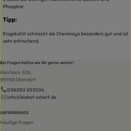
Phosphor.
Tipp:
Eisgekühlt schmeckt die Cherimoya besonders gut und ist
sehr erfrischend.
Bei Fragen helfen wir Dir gerne weiter!
Hanfsack 50b,
99198 Ollendorf
036203 253534
info@biohof-scharf.de
LIEFERSERVICE
Häufige Fragen